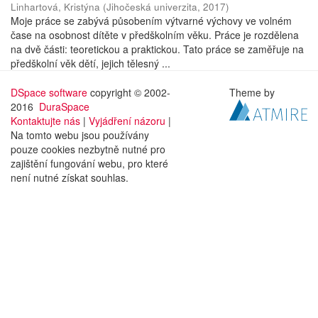
Linhartová, Kristýna
(
Jihočeská univerzita
,
2017
)
Moje práce se zabývá působením výtvarné výchovy ve volném
čase na osobnost dítěte v předškolním věku. Práce je rozdělena
na dvě části: teoretickou a praktickou. Tato práce se zaměřuje na
předškolní věk dětí, jejich tělesný ...
DSpace software
copyright © 2002-
Theme by
2016
DuraSpace
Kontaktujte nás
|
Vyjádření názoru
|
Na tomto webu jsou používány
pouze cookies nezbytně nutné pro
zajištění fungování webu, pro které
není nutné získat souhlas.