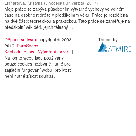
Linhartová, Kristýna
(
Jihočeská univerzita
,
2017
)
Moje práce se zabývá působením výtvarné výchovy ve volném
čase na osobnost dítěte v předškolním věku. Práce je rozdělena
na dvě části: teoretickou a praktickou. Tato práce se zaměřuje na
předškolní věk dětí, jejich tělesný ...
DSpace software
copyright © 2002-
Theme by
2016
DuraSpace
Kontaktujte nás
|
Vyjádření názoru
|
Na tomto webu jsou používány
pouze cookies nezbytně nutné pro
zajištění fungování webu, pro které
není nutné získat souhlas.