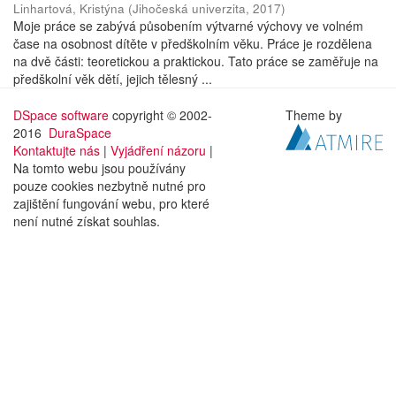
Linhartová, Kristýna
(
Jihočeská univerzita
,
2017
)
Moje práce se zabývá působením výtvarné výchovy ve volném
čase na osobnost dítěte v předškolním věku. Práce je rozdělena
na dvě části: teoretickou a praktickou. Tato práce se zaměřuje na
předškolní věk dětí, jejich tělesný ...
DSpace software
copyright © 2002-
Theme by
2016
DuraSpace
Kontaktujte nás
|
Vyjádření názoru
|
Na tomto webu jsou používány
pouze cookies nezbytně nutné pro
zajištění fungování webu, pro které
není nutné získat souhlas.