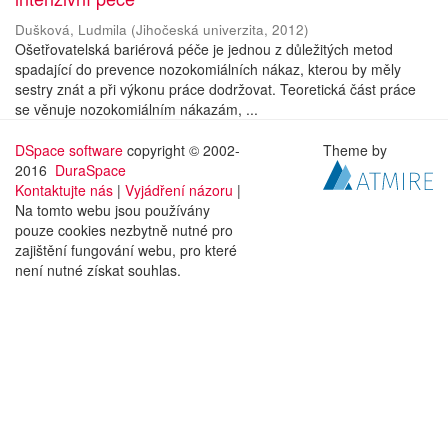
Dušková, Ludmila
(
Jihočeská univerzita
,
2012
)
Ošetřovatelská bariérová péče je jednou z důležitých metod
spadající do prevence nozokomiálních nákaz, kterou by měly
sestry znát a při výkonu práce dodržovat. Teoretická část práce
se věnuje nozokomiálním nákazám, ...
DSpace software
copyright © 2002-
Theme by
2016
DuraSpace
Kontaktujte nás
|
Vyjádření názoru
|
Na tomto webu jsou používány
pouze cookies nezbytně nutné pro
zajištění fungování webu, pro které
není nutné získat souhlas.