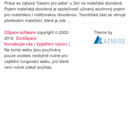
Práce se zabývá "časem pro sebe" u žen na mateřské dovolené.
Pojem mateřská dovolená je společností užívaný souhrnný pojem
pro mateřskou i rodičovskou dovolenou. Teoretická část se věnuje
především mateřství, které je zde ...
DSpace software
copyright © 2002-
Theme by
2016
DuraSpace
Kontaktujte nás
|
Vyjádření názoru
|
Na tomto webu jsou používány
pouze cookies nezbytně nutné pro
zajištění fungování webu, pro které
není nutné získat souhlas.