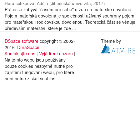
Horatschkeová, Adéla
(
Jihočeská univerzita
,
2017
)
Práce se zabývá "časem pro sebe" u žen na mateřské dovolené.
Pojem mateřská dovolená je společností užívaný souhrnný pojem
pro mateřskou i rodičovskou dovolenou. Teoretická část se věnuje
především mateřství, které je zde ...
DSpace software
copyright © 2002-
Theme by
2016
DuraSpace
Kontaktujte nás
|
Vyjádření názoru
|
Na tomto webu jsou používány
pouze cookies nezbytně nutné pro
zajištění fungování webu, pro které
není nutné získat souhlas.