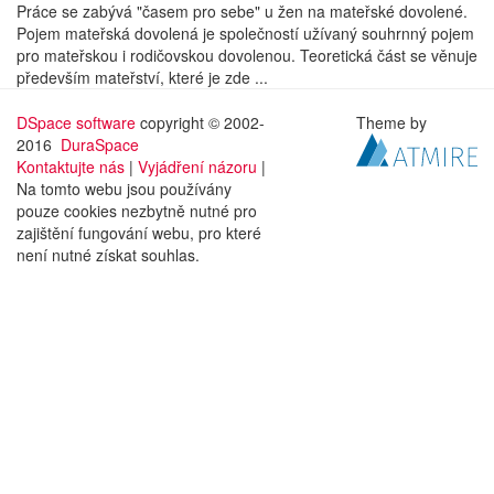
Práce se zabývá "časem pro sebe" u žen na mateřské dovolené.
Pojem mateřská dovolená je společností užívaný souhrnný pojem
pro mateřskou i rodičovskou dovolenou. Teoretická část se věnuje
především mateřství, které je zde ...
DSpace software
copyright © 2002-
Theme by
2016
DuraSpace
Kontaktujte nás
|
Vyjádření názoru
|
Na tomto webu jsou používány
pouze cookies nezbytně nutné pro
zajištění fungování webu, pro které
není nutné získat souhlas.