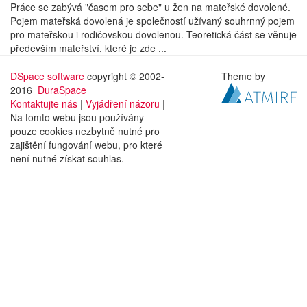
Práce se zabývá "časem pro sebe" u žen na mateřské dovolené.
Pojem mateřská dovolená je společností užívaný souhrnný pojem
pro mateřskou i rodičovskou dovolenou. Teoretická část se věnuje
především mateřství, které je zde ...
DSpace software
copyright © 2002-
Theme by
2016
DuraSpace
Kontaktujte nás
|
Vyjádření názoru
|
Na tomto webu jsou používány
pouze cookies nezbytně nutné pro
zajištění fungování webu, pro které
není nutné získat souhlas.