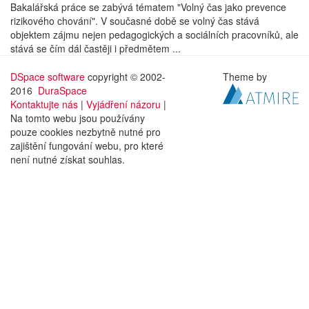
Bakalářská práce se zabývá tématem "Volný čas jako prevence
rizikového chování". V současné době se volný čas stává
objektem zájmu nejen pedagogických a sociálních pracovníků, ale
stává se čím dál častěji i předmětem ...
DSpace software
copyright © 2002-
Theme by
2016
DuraSpace
Kontaktujte nás
|
Vyjádření názoru
|
Na tomto webu jsou používány
pouze cookies nezbytně nutné pro
zajištění fungování webu, pro které
není nutné získat souhlas.