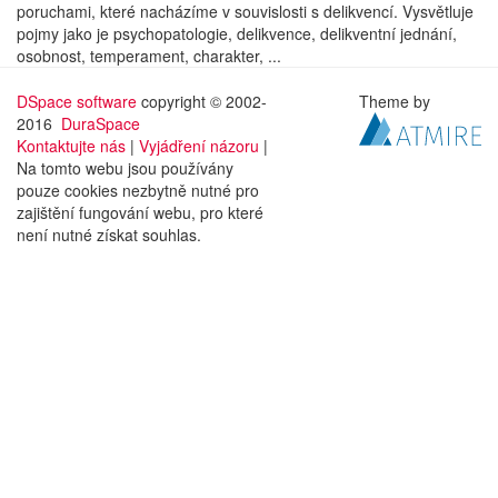
poruchami, které nacházíme v souvislosti s delikvencí. Vysvětluje
pojmy jako je psychopatologie, delikvence, delikventní jednání,
osobnost, temperament, charakter, ...
DSpace software
copyright © 2002-
Theme by
2016
DuraSpace
Kontaktujte nás
|
Vyjádření názoru
|
Na tomto webu jsou používány
pouze cookies nezbytně nutné pro
zajištění fungování webu, pro které
není nutné získat souhlas.