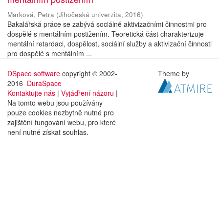
Marková, Petra
(
Jihočeská univerzita
,
2016
)
Bakalářská práce se zabývá sociálně aktivizačními činnostmi pro
dospělé s mentálním postižením. Teoretická část charakterizuje
mentální retardaci, dospělost, sociální služby a aktivizační činnosti
pro dospělé s mentálním ...
DSpace software
copyright © 2002-
Theme by
2016
DuraSpace
Kontaktujte nás
|
Vyjádření názoru
|
Na tomto webu jsou používány
pouze cookies nezbytně nutné pro
zajištění fungování webu, pro které
není nutné získat souhlas.