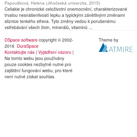
Papoušková, Helena
(
Jihočeská univerzita
,
2015
)
Celiakie je chronické celoživotní onemocnění, charakterizované
trvalou nesnášenlivostí lepku a typickými zánětlivými změnami
sliznice tenkého střeva. Tyto změny vedou k porušenému
vstřebávání všech živin, minerálů, vitaminů ...
DSpace software
copyright © 2002-
Theme by
2016
DuraSpace
Kontaktujte nás
|
Vyjádření názoru
|
Na tomto webu jsou používány
pouze cookies nezbytně nutné pro
zajištění fungování webu, pro které
není nutné získat souhlas.