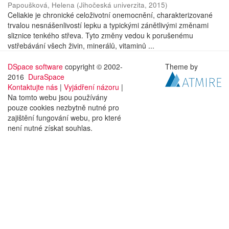
Papoušková, Helena
(
Jihočeská univerzita
,
2015
)
Celiakie je chronické celoživotní onemocnění, charakterizované
trvalou nesnášenlivostí lepku a typickými zánětlivými změnami
sliznice tenkého střeva. Tyto změny vedou k porušenému
vstřebávání všech živin, minerálů, vitaminů ...
DSpace software
copyright © 2002-
Theme by
2016
DuraSpace
Kontaktujte nás
|
Vyjádření názoru
|
Na tomto webu jsou používány
pouze cookies nezbytně nutné pro
zajištění fungování webu, pro které
není nutné získat souhlas.