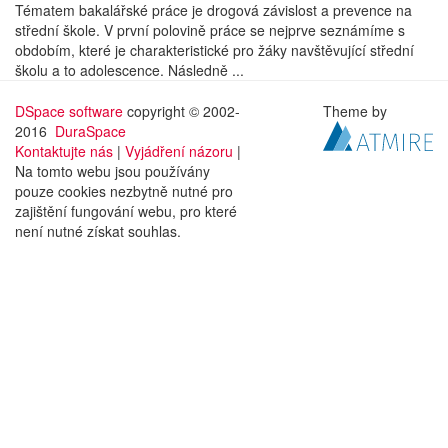
Tématem bakalářské práce je drogová závislost a prevence na
střední škole. V první polovině práce se nejprve seznámíme s
obdobím, které je charakteristické pro žáky navštěvující střední
školu a to adolescence. Následně ...
DSpace software
copyright © 2002-
Theme by
2016
DuraSpace
Kontaktujte nás
|
Vyjádření názoru
|
Na tomto webu jsou používány
pouze cookies nezbytně nutné pro
zajištění fungování webu, pro které
není nutné získat souhlas.