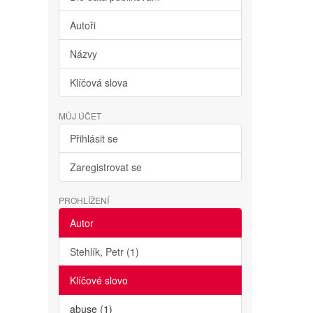
Autoři
Názvy
Klíčová slova
MŮJ ÚČET
Přihlásit se
Zaregistrovat se
PROHLÍŽENÍ
Autor
Stehlík, Petr (1)
Klíčové slovo
abuse (1)