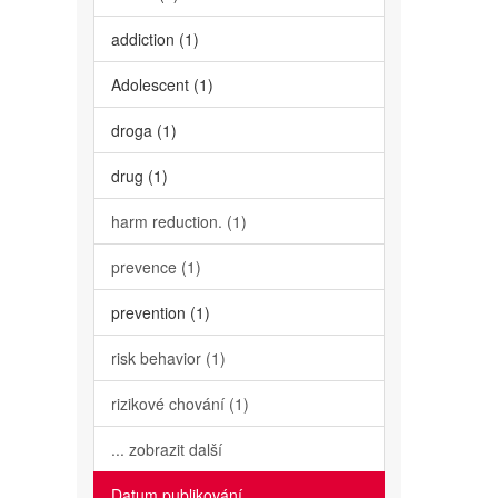
addiction (1)
Adolescent (1)
droga (1)
drug (1)
harm reduction. (1)
prevence (1)
prevention (1)
risk behavior (1)
rizikové chování (1)
... zobrazit další
Datum publikování