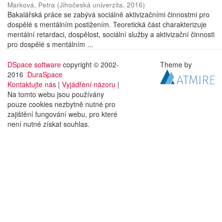
Marková, Petra
(
Jihočeská univerzita
,
2016
)
Bakalářská práce se zabývá sociálně aktivizačními činnostmi pro
dospělé s mentálním postižením. Teoretická část charakterizuje
mentální retardaci, dospělost, sociální služby a aktivizační činnosti
pro dospělé s mentálním ...
DSpace software
copyright © 2002-
Theme by
2016
DuraSpace
Kontaktujte nás
|
Vyjádření názoru
|
Na tomto webu jsou používány
pouze cookies nezbytně nutné pro
zajištění fungování webu, pro které
není nutné získat souhlas.