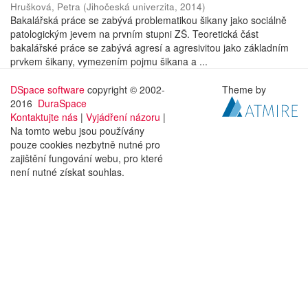
Hrušková, Petra
(
Jihočeská univerzita
,
2014
)
Bakalářská práce se zabývá problematikou šikany jako sociálně
patologickým jevem na prvním stupni ZŠ. Teoretická část
bakalářské práce se zabývá agresí a agresivitou jako základním
prvkem šikany, vymezením pojmu šikana a ...
DSpace software
copyright © 2002-
Theme by
2016
DuraSpace
Kontaktujte nás
|
Vyjádření názoru
|
Na tomto webu jsou používány
pouze cookies nezbytně nutné pro
zajištění fungování webu, pro které
není nutné získat souhlas.