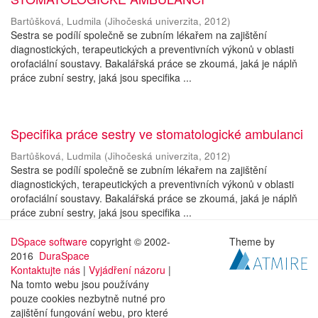
Bartůšková, Ludmila
(
Jihočeská univerzita
,
2012
)
Sestra se podílí společně se zubním lékařem na zajištění
diagnostických, terapeutických a preventivních výkonů v oblasti
orofaciální soustavy. Bakalářská práce se zkoumá, jaká je náplň
práce zubní sestry, jaká jsou specifika ...
Specifika práce sestry ve stomatologické ambulanci
Bartůšková, Ludmila
(
Jihočeská univerzita
,
2012
)
Sestra se podílí společně se zubním lékařem na zajištění
diagnostických, terapeutických a preventivních výkonů v oblasti
orofaciální soustavy. Bakalářská práce se zkoumá, jaká je náplň
práce zubní sestry, jaká jsou specifika ...
DSpace software
copyright © 2002-
Theme by
2016
DuraSpace
Kontaktujte nás
|
Vyjádření názoru
|
Na tomto webu jsou používány
pouze cookies nezbytně nutné pro
zajištění fungování webu, pro které