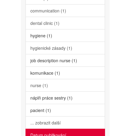
communication (1)
dental clinic (1)
hygiene (1)
hygienické zásady (1)
job description nurse (1)
komunikace (1)
nurse (1)
náplň práce sestry (1)
pacient (1)
... zobrazit další
Datum publikování