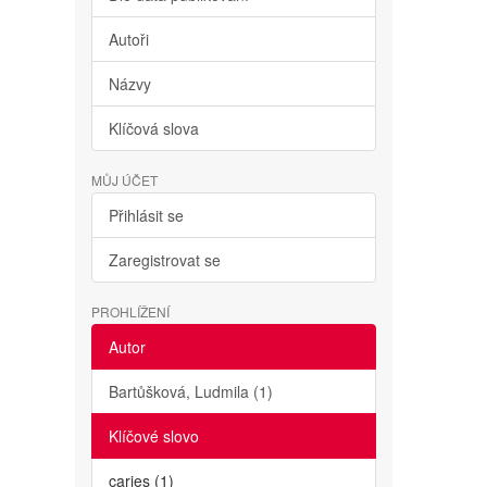
Autoři
Názvy
Klíčová slova
MŮJ ÚČET
Přihlásit se
Zaregistrovat se
PROHLÍŽENÍ
Autor
Bartůšková, Ludmila (1)
Klíčové slovo
caries (1)