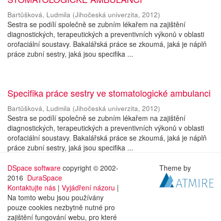
Bartůšková, Ludmila
(
Jihočeská univerzita
,
2012
)
Sestra se podílí společně se zubním lékařem na zajištění
diagnostických, terapeutických a preventivních výkonů v oblasti
orofaciální soustavy. Bakalářská práce se zkoumá, jaká je náplň
práce zubní sestry, jaká jsou specifika ...
Specifika práce sestry ve stomatologické ambulanci
Bartůšková, Ludmila
(
Jihočeská univerzita
,
2012
)
Sestra se podílí společně se zubním lékařem na zajištění
diagnostických, terapeutických a preventivních výkonů v oblasti
orofaciální soustavy. Bakalářská práce se zkoumá, jaká je náplň
práce zubní sestry, jaká jsou specifika ...
DSpace software
copyright © 2002-
Theme by
2016
DuraSpace
Kontaktujte nás
|
Vyjádření názoru
|
Na tomto webu jsou používány
pouze cookies nezbytně nutné pro
zajištění fungování webu, pro které