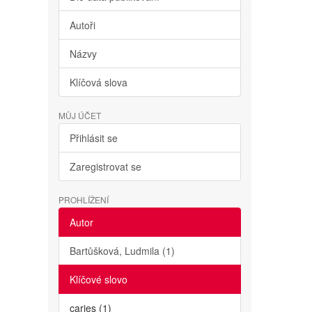
Autoři
Názvy
Klíčová slova
MŮJ ÚČET
Přihlásit se
Zaregistrovat se
PROHLÍŽENÍ
Autor
Bartůšková, Ludmila (1)
Klíčové slovo
caries (1)