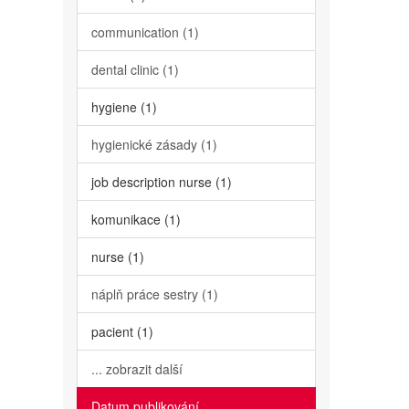
communication (1)
dental clinic (1)
hygiene (1)
hygienické zásady (1)
job description nurse (1)
komunikace (1)
nurse (1)
náplň práce sestry (1)
pacient (1)
... zobrazit další
Datum publikování