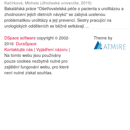
Kačírková, Michala
(
Jihočeská univerzita
,
2010
)
Bakalářská práce "Ošetřovatelská péče o pacienta s urolitiázou a
zhodnocení jejich dietních návyků" se zabývá ucelenou
problematikou urolitiázy a její prevencí. Sestry pracující na
urologických odděleních se běžně setkávají ...
DSpace software
copyright © 2002-
Theme by
2016
DuraSpace
Kontaktujte nás
|
Vyjádření názoru
|
Na tomto webu jsou používány
pouze cookies nezbytně nutné pro
zajištění fungování webu, pro které
není nutné získat souhlas.