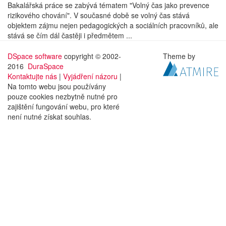
Bakalářská práce se zabývá tématem "Volný čas jako prevence
rizikového chování". V současné době se volný čas stává
objektem zájmu nejen pedagogických a sociálních pracovníků, ale
stává se čím dál častěji i předmětem ...
DSpace software
copyright © 2002-
Theme by
2016
DuraSpace
Kontaktujte nás
|
Vyjádření názoru
|
Na tomto webu jsou používány
pouze cookies nezbytně nutné pro
zajištění fungování webu, pro které
není nutné získat souhlas.