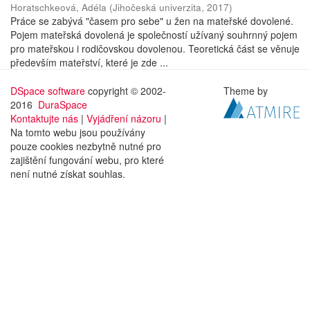
Horatschkeová, Adéla
(
Jihočeská univerzita
,
2017
)
Práce se zabývá "časem pro sebe" u žen na mateřské dovolené.
Pojem mateřská dovolená je společností užívaný souhrnný pojem
pro mateřskou i rodičovskou dovolenou. Teoretická část se věnuje
především mateřství, které je zde ...
DSpace software
copyright © 2002-
Theme by
2016
DuraSpace
Kontaktujte nás
|
Vyjádření názoru
|
Na tomto webu jsou používány
pouze cookies nezbytně nutné pro
zajištění fungování webu, pro které
není nutné získat souhlas.