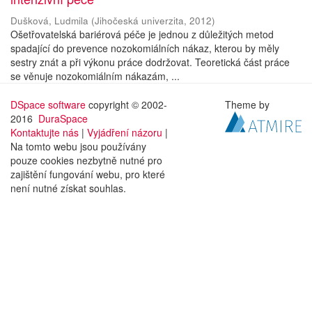
Dušková, Ludmila
(
Jihočeská univerzita
,
2012
)
Ošetřovatelská bariérová péče je jednou z důležitých metod
spadající do prevence nozokomiálních nákaz, kterou by měly
sestry znát a při výkonu práce dodržovat. Teoretická část práce
se věnuje nozokomiálním nákazám, ...
DSpace software
copyright © 2002-
Theme by
2016
DuraSpace
Kontaktujte nás
|
Vyjádření názoru
|
Na tomto webu jsou používány
pouze cookies nezbytně nutné pro
zajištění fungování webu, pro které
není nutné získat souhlas.