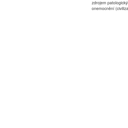
zdrojem patologický
onemocnění (civiliza