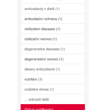
antioxidanty v dietě (1)
antioxidační ochrana (1)
civilization diseases (1)
civilizační nemoci (1)
degenerative diseases (1)
degenerativní nemoci (1)
dietary antioxidants (1)
nutrition (1)
oxidative stress (1)
... zobrazit další
Datum publikování