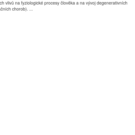
ch vlivů na fyziologické procesy člověka a na vývoj degenerativních
čních chorob). ...