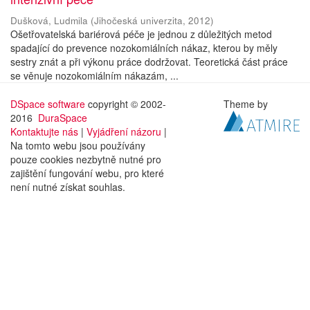
Dušková, Ludmila
(
Jihočeská univerzita
,
2012
)
Ošetřovatelská bariérová péče je jednou z důležitých metod
spadající do prevence nozokomiálních nákaz, kterou by měly
sestry znát a při výkonu práce dodržovat. Teoretická část práce
se věnuje nozokomiálním nákazám, ...
DSpace software
copyright © 2002-
Theme by
2016
DuraSpace
Kontaktujte nás
|
Vyjádření názoru
|
Na tomto webu jsou používány
pouze cookies nezbytně nutné pro
zajištění fungování webu, pro které
není nutné získat souhlas.