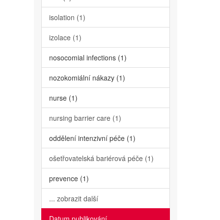
isolation (1)
izolace (1)
nosocomial infections (1)
nozokomiální nákazy (1)
nurse (1)
nursing barrier care (1)
oddělení intenzivní péče (1)
ošetřovatelská bariérová péče (1)
prevence (1)
... zobrazit další
Datum publikování