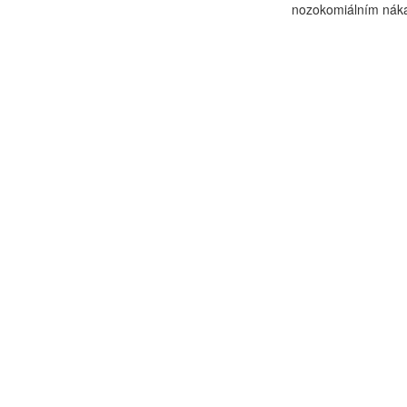
nozokomiálním náka