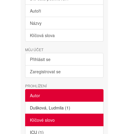
Autoři
Názvy
Klíčová slova
MŮJ ÚČET
Přihlásit se
Zaregistrovat se
PROHLÍŽENÍ
Autor
Dušková, Ludmila (1)
Klíčové slovo
ICU (1)