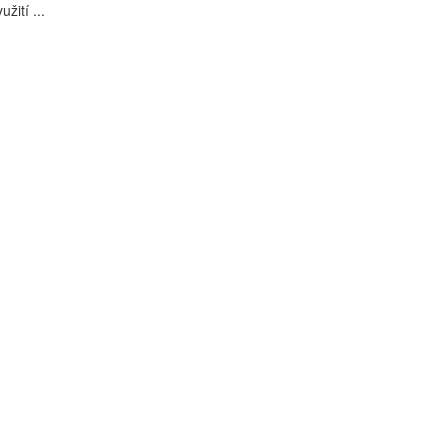
užití ...