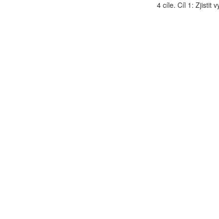
4 cíle. Cíl 1: Zjistit vy