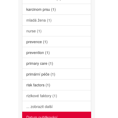
karcinom prsu (1)
mladá žena (1)
nurse (1)
prevence (1)
prevention (1)
primary care (1)
primární péče (1)
risk factors (1)
rizikové faktory (1)
... zobrazit další
Datum publikování