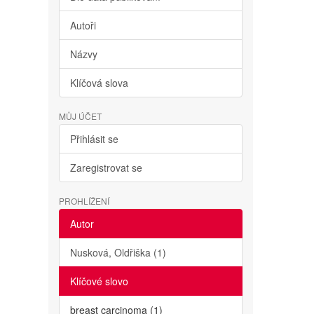
Autoři
Názvy
Klíčová slova
MŮJ ÚČET
Přihlásit se
Zaregistrovat se
PROHLÍŽENÍ
Autor
Nusková, Oldřiška (1)
Klíčové slovo
breast carcinoma (1)