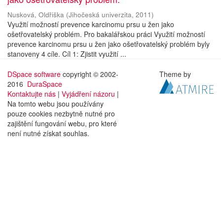
Nusková, Oldřiška
(
Jihočeská univerzita
,
2011
)
Využití možností prevence karcinomu prsu u žen jako
ošetřovatelský problém. Pro bakalářskou práci Využití možností
prevence karcinomu prsu u žen jako ošetřovatelský problém byly
stanoveny 4 cíle. Cíl 1: Zjistit využití ...
DSpace software
copyright © 2002-
Theme by
2016
DuraSpace
Kontaktujte nás
|
Vyjádření názoru
|
Na tomto webu jsou používány
pouze cookies nezbytně nutné pro
zajištění fungování webu, pro které
není nutné získat souhlas.