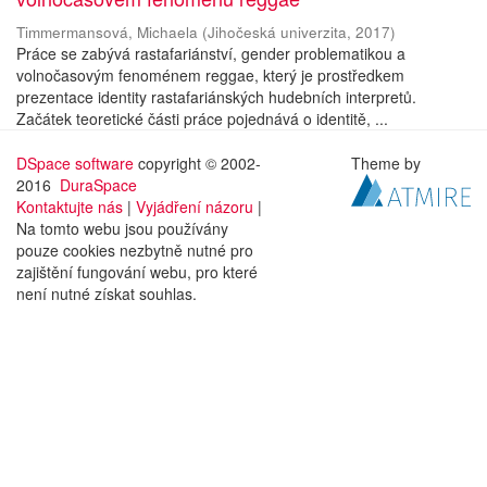
Timmermansová, Michaela
(
Jihočeská univerzita
,
2017
)
Práce se zabývá rastafariánství, gender problematikou a
volnočasovým fenoménem reggae, který je prostředkem
prezentace identity rastafariánských hudebních interpretů.
Začátek teoretické části práce pojednává o identitě, ...
DSpace software
copyright © 2002-
Theme by
2016
DuraSpace
Kontaktujte nás
|
Vyjádření názoru
|
Na tomto webu jsou používány
pouze cookies nezbytně nutné pro
zajištění fungování webu, pro které
není nutné získat souhlas.