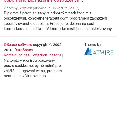
Červený, Zbyněk
(
Jihočeská univerzita
,
2017
)
Diplomová práce se zabývá odborným zacházením s
odsouzenými, konkrétně terapeutickým programem zacházení
specializovaného oddělení. Práce je rozdělena na část
teoretickou a empirickou. V teoretické části jsou charakterizovány
...
DSpace software
copyright © 2002-
Theme by
2016
DuraSpace
Kontaktujte nás
|
Vyjádření názoru
|
Na tomto webu jsou používány
pouze cookies nezbytně nutné pro
zajištění fungování webu, pro které
není nutné získat souhlas.