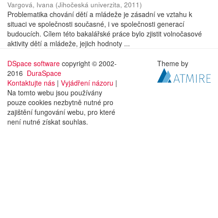
Vargová, Ivana
(
Jihočeská univerzita
,
2011
)
Problematika chování dětí a mládeže je zásadní ve vztahu k
situaci ve společnosti současné, i ve společnosti generací
budoucích. Cílem této bakalářské práce bylo zjistit volnočasové
aktivity dětí a mládeže, jejich hodnoty ...
DSpace software
copyright © 2002-
Theme by
2016
DuraSpace
Kontaktujte nás
|
Vyjádření názoru
|
Na tomto webu jsou používány
pouze cookies nezbytně nutné pro
zajištění fungování webu, pro které
není nutné získat souhlas.