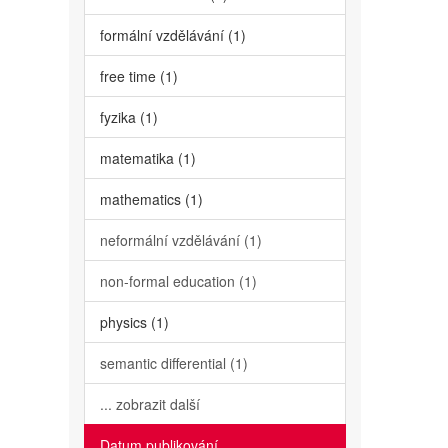
formální vzdělávání (1)
free time (1)
fyzika (1)
matematika (1)
mathematics (1)
neformální vzdělávání (1)
non-formal education (1)
physics (1)
semantic differential (1)
... zobrazit další
Datum publikování