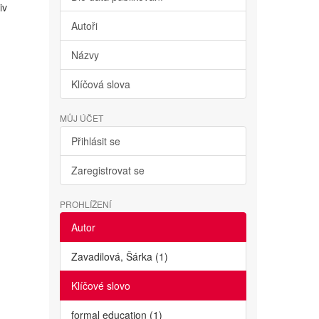
iv
Autoři
Názvy
Klíčová slova
MŮJ ÚČET
Přihlásit se
Zaregistrovat se
PROHLÍŽENÍ
Autor
Zavadilová, Šárka (1)
Klíčové slovo
formal education (1)