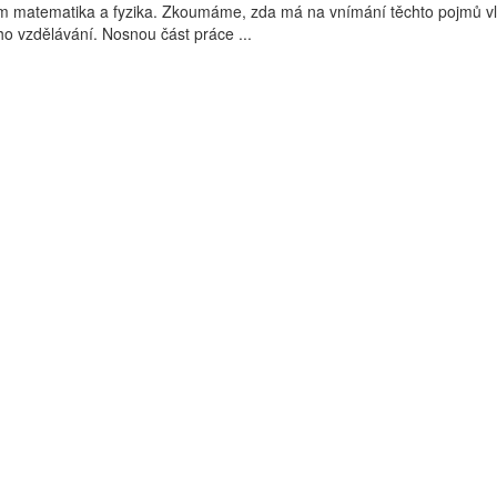
m matematika a fyzika. Zkoumáme, zda má na vnímání těchto pojmů vl
o vzdělávání. Nosnou část práce ...