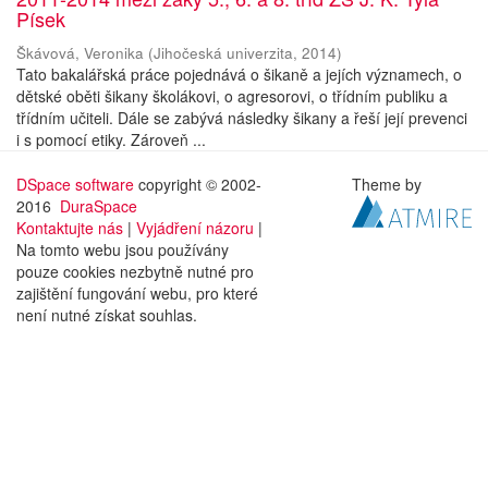
Písek
Škávová, Veronika
(
Jihočeská univerzita
,
2014
)
Tato bakalářská práce pojednává o šikaně a jejích významech, o
dětské oběti šikany školákovi, o agresorovi, o třídním publiku a
třídním učiteli. Dále se zabývá následky šikany a řeší její prevenci
i s pomocí etiky. Zároveň ...
DSpace software
copyright © 2002-
Theme by
2016
DuraSpace
Kontaktujte nás
|
Vyjádření názoru
|
Na tomto webu jsou používány
pouze cookies nezbytně nutné pro
zajištění fungování webu, pro které
není nutné získat souhlas.