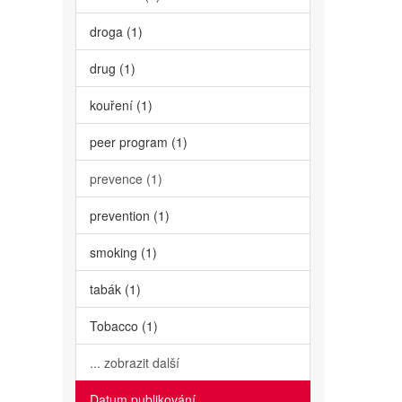
droga (1)
drug (1)
kouření (1)
peer program (1)
prevence (1)
prevention (1)
smoking (1)
tabák (1)
Tobacco (1)
... zobrazit další
Datum publikování