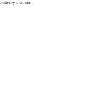
polečensky tolerován, ...