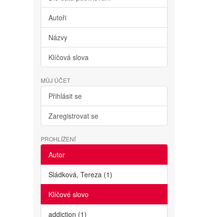
Autoři
Názvy
Klíčová slova
MŮJ ÚČET
Přihlásit se
Zaregistrovat se
PROHLÍŽENÍ
Autor
Sládková, Tereza (1)
Klíčové slovo
addiction (1)