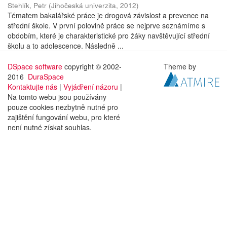
Stehlík, Petr
(
Jihočeská univerzita
,
2012
)
Tématem bakalářské práce je drogová závislost a prevence na
střední škole. V první polovině práce se nejprve seznámíme s
obdobím, které je charakteristické pro žáky navštěvující střední
školu a to adolescence. Následně ...
DSpace software
copyright © 2002-
Theme by
2016
DuraSpace
Kontaktujte nás
|
Vyjádření názoru
|
Na tomto webu jsou používány
pouze cookies nezbytně nutné pro
zajištění fungování webu, pro které
není nutné získat souhlas.