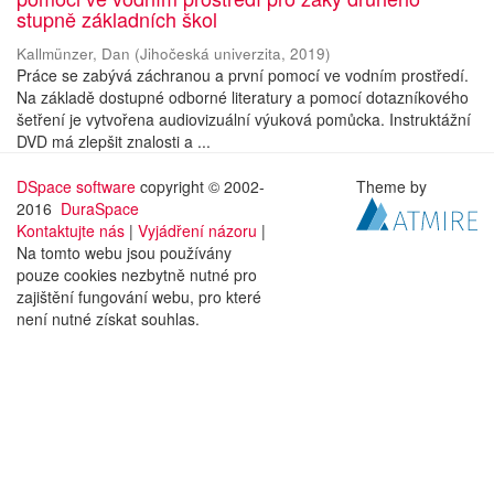
stupně základních škol
Kallmünzer, Dan
(
Jihočeská univerzita
,
2019
)
Práce se zabývá záchranou a první pomocí ve vodním prostředí.
Na základě dostupné odborné literatury a pomocí dotazníkového
šetření je vytvořena audiovizuální výuková pomůcka. Instruktážní
DVD má zlepšit znalosti a ...
DSpace software
copyright © 2002-
Theme by
2016
DuraSpace
Kontaktujte nás
|
Vyjádření názoru
|
Na tomto webu jsou používány
pouze cookies nezbytně nutné pro
zajištění fungování webu, pro které
není nutné získat souhlas.