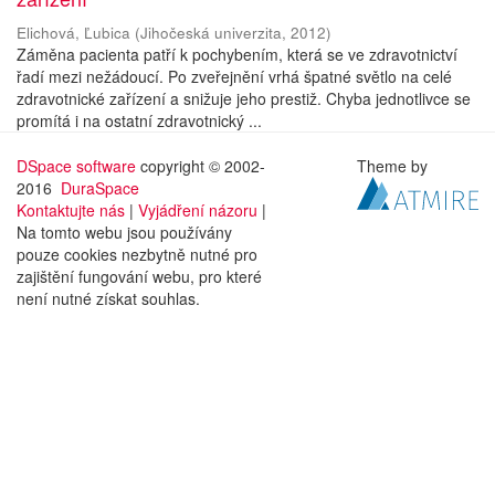
Elichová, Ľubica
(
Jihočeská univerzita
,
2012
)
Záměna pacienta patří k pochybením, která se ve zdravotnictví
řadí mezi nežádoucí. Po zveřejnění vrhá špatné světlo na celé
zdravotnické zařízení a snižuje jeho prestiž. Chyba jednotlivce se
promítá i na ostatní zdravotnický ...
DSpace software
copyright © 2002-
Theme by
2016
DuraSpace
Kontaktujte nás
|
Vyjádření názoru
|
Na tomto webu jsou používány
pouze cookies nezbytně nutné pro
zajištění fungování webu, pro které
není nutné získat souhlas.