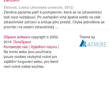
Elichová, Ľubica
(
Jihočeská univerzita
,
2012
)
Záměna pacienta patří k pochybením, která se ve zdravotnictví
řadí mezi nežádoucí. Po zveřejnění vrhá špatné světlo na celé
zdravotnické zařízení a snižuje jeho prestiž. Chyba jednotlivce se
promítá i na ostatní zdravotnický ...
DSpace software
copyright © 2002-
Theme by
2016
DuraSpace
Kontaktujte nás
|
Vyjádření názoru
|
Na tomto webu jsou používány
pouze cookies nezbytně nutné pro
zajištění fungování webu, pro které
není nutné získat souhlas.