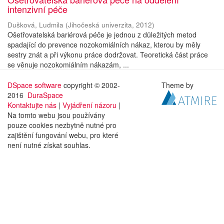
intenzivní péče
Dušková, Ludmila
(
Jihočeská univerzita
,
2012
)
Ošetřovatelská bariérová péče je jednou z důležitých metod
spadající do prevence nozokomiálních nákaz, kterou by měly
sestry znát a při výkonu práce dodržovat. Teoretická část práce
se věnuje nozokomiálním nákazám, ...
DSpace software
copyright © 2002-
Theme by
2016
DuraSpace
Kontaktujte nás
|
Vyjádření názoru
|
Na tomto webu jsou používány
pouze cookies nezbytně nutné pro
zajištění fungování webu, pro které
není nutné získat souhlas.