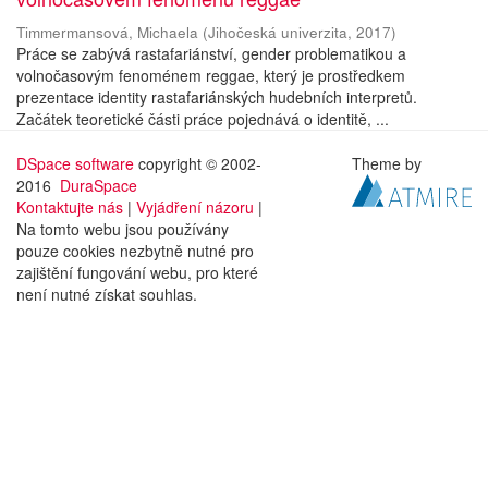
Timmermansová, Michaela
(
Jihočeská univerzita
,
2017
)
Práce se zabývá rastafariánství, gender problematikou a
volnočasovým fenoménem reggae, který je prostředkem
prezentace identity rastafariánských hudebních interpretů.
Začátek teoretické části práce pojednává o identitě, ...
DSpace software
copyright © 2002-
Theme by
2016
DuraSpace
Kontaktujte nás
|
Vyjádření názoru
|
Na tomto webu jsou používány
pouze cookies nezbytně nutné pro
zajištění fungování webu, pro které
není nutné získat souhlas.