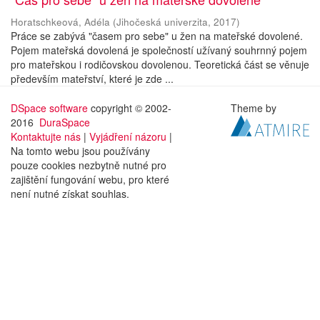
Horatschkeová, Adéla
(
Jihočeská univerzita
,
2017
)
Práce se zabývá "časem pro sebe" u žen na mateřské dovolené.
Pojem mateřská dovolená je společností užívaný souhrnný pojem
pro mateřskou i rodičovskou dovolenou. Teoretická část se věnuje
především mateřství, které je zde ...
DSpace software
copyright © 2002-
Theme by
2016
DuraSpace
Kontaktujte nás
|
Vyjádření názoru
|
Na tomto webu jsou používány
pouze cookies nezbytně nutné pro
zajištění fungování webu, pro které
není nutné získat souhlas.