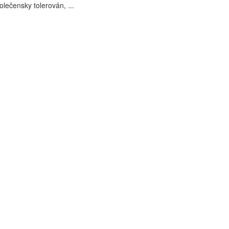
polečensky tolerován, ...