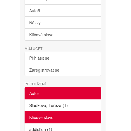
Autoři
Názvy
Klíčová slova
MŮJ ÚČET
Přihlásit se
Zaregistrovat se
PROHLÍŽENÍ
Autor
Sládková, Tereza (1)
Klíčové slovo
addiction (1)