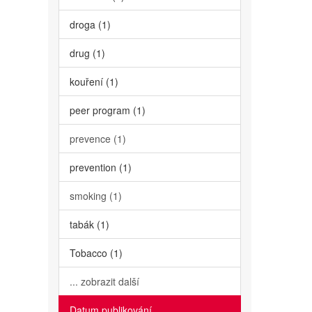
droga (1)
drug (1)
kouření (1)
peer program (1)
prevence (1)
prevention (1)
smoking (1)
tabák (1)
Tobacco (1)
... zobrazit další
Datum publikování