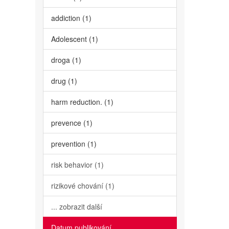
addiction (1)
Adolescent (1)
droga (1)
drug (1)
harm reduction. (1)
prevence (1)
prevention (1)
risk behavior (1)
rizikové chování (1)
... zobrazit další
Datum publikování