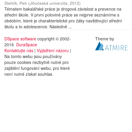
Stehlík, Petr
(
Jihočeská univerzita
,
2012
)
Tématem bakalářské práce je drogová závislost a prevence na
střední škole. V první polovině práce se nejprve seznámíme s
obdobím, které je charakteristické pro žáky navštěvující střední
školu a to adolescence. Následně ...
DSpace software
copyright © 2002-
Theme by
2016
DuraSpace
Kontaktujte nás
|
Vyjádření názoru
|
Na tomto webu jsou používány
pouze cookies nezbytně nutné pro
zajištění fungování webu, pro které
není nutné získat souhlas.