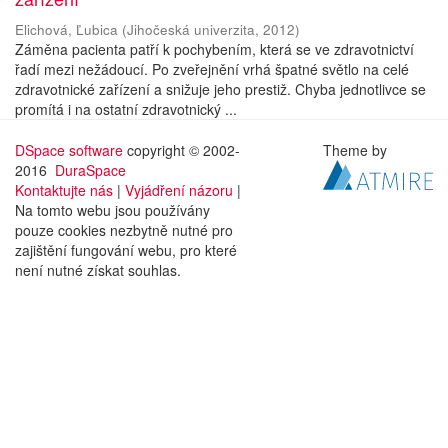
Elichová, Ľubica
(
Jihočeská univerzita
,
2012
)
Záměna pacienta patří k pochybením, která se ve zdravotnictví
řadí mezi nežádoucí. Po zveřejnění vrhá špatné světlo na celé
zdravotnické zařízení a snižuje jeho prestiž. Chyba jednotlivce se
promítá i na ostatní zdravotnický ...
DSpace software
copyright © 2002-
Theme by
2016
DuraSpace
Kontaktujte nás
|
Vyjádření názoru
|
Na tomto webu jsou používány
pouze cookies nezbytně nutné pro
zajištění fungování webu, pro které
není nutné získat souhlas.