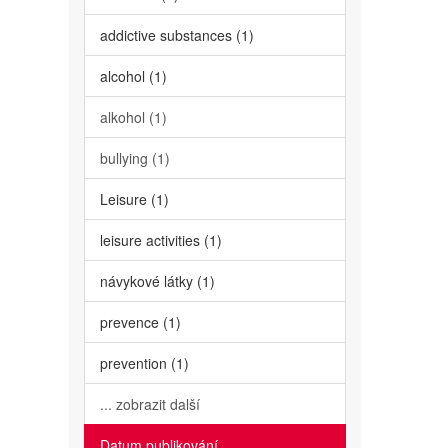
addictive substances (1)
alcohol (1)
alkohol (1)
bullying (1)
Leisure (1)
leisure activities (1)
návykové látky (1)
prevence (1)
prevention (1)
... zobrazit další
Datum publikování