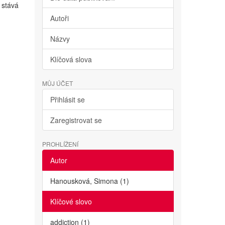
 stává
Autoři
Názvy
Klíčová slova
MŮJ ÚČET
Přihlásit se
Zaregistrovat se
PROHLÍŽENÍ
Autor
Hanousková, Simona (1)
Klíčové slovo
addiction (1)