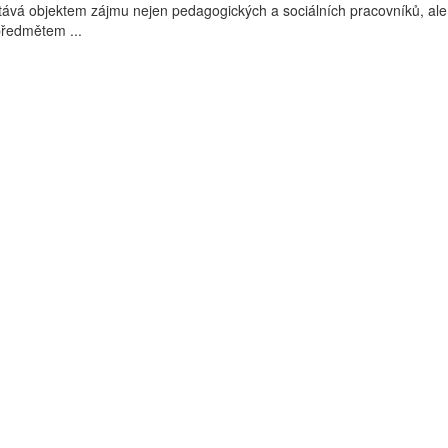
tává objektem zájmu nejen pedagogických a sociálních pracovníků, ale
 předmětem ...