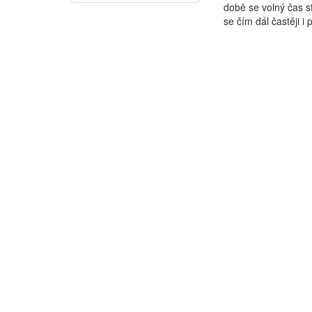
době se volný čas s
se čím dál častěji i