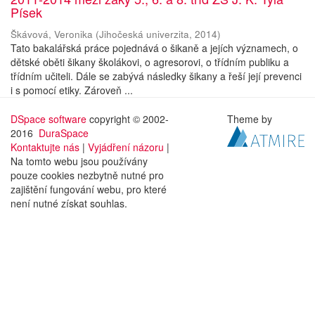
Písek
Škávová, Veronika
(
Jihočeská univerzita
,
2014
)
Tato bakalářská práce pojednává o šikaně a jejích významech, o
dětské oběti šikany školákovi, o agresorovi, o třídním publiku a
třídním učiteli. Dále se zabývá následky šikany a řeší její prevenci
i s pomocí etiky. Zároveň ...
DSpace software
copyright © 2002-
Theme by
2016
DuraSpace
Kontaktujte nás
|
Vyjádření názoru
|
Na tomto webu jsou používány
pouze cookies nezbytně nutné pro
zajištění fungování webu, pro které
není nutné získat souhlas.