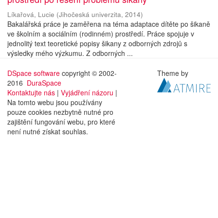
Líkařová, Lucie
(
Jihočeská univerzita
,
2014
)
Bakalářská práce je zaměřena na téma adaptace dítěte po šikaně
ve školním a sociálním (rodinném) prostředí. Práce spojuje v
jednolitý text teoretické popisy šikany z odborných zdrojů s
výsledky mého výzkumu. Z odborných ...
DSpace software
copyright © 2002-
Theme by
2016
DuraSpace
Kontaktujte nás
|
Vyjádření názoru
|
Na tomto webu jsou používány
pouze cookies nezbytně nutné pro
zajištění fungování webu, pro které
není nutné získat souhlas.